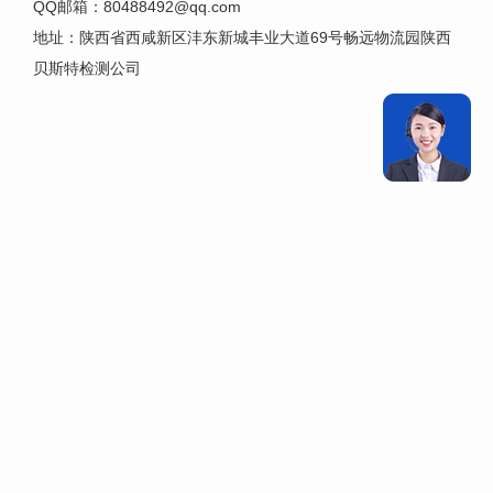
QQ邮箱：80488492@qq.com
地址：陕西省西咸新区沣东新城丰业大道69号畅远物流园陕西
贝斯特检测公司